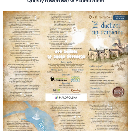
Questy rowerowe w Ekomuzuem