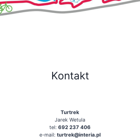
Kontakt
Turtrek
Jarek Wetula
tel:
692 237 406
e-mail:
turtrek@interia.pl