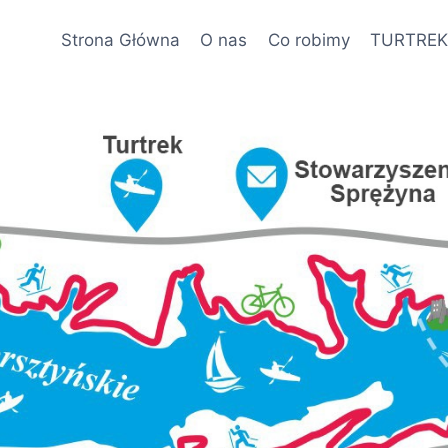
Strona Główna
O nas
Co robimy
TURTRE