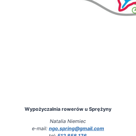
Wypożyczalnia rowerów u Sprężyny
Natalia Niemiec
e-mail:
ngo.spring@gmail.com
tel:
512 858 176